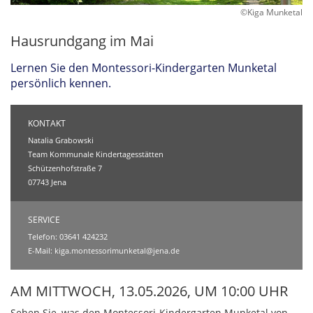
©Kiga Munketal
Hausrundgang im Mai
Lernen Sie den Montessori-Kindergarten Munketal
persönlich kennen.
KONTAKT
Natalia Grabowski
Team Kommunale Kindertagesstätten
Schützenhofstraße 7
07743 Jena
SERVICE
Telefon: 03641 424232
E-Mail:
kiga.montessorimunketal@jena.de
AM MITTWOCH, 13.05.2026, UM 10:00 UHR
Sehen Sie, was den Montessori-Kindergarten Munketal von